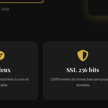
et 2026
Jeux
SSL 256 bits
machines à sous et
Chiffrement de niveau bancaire pou
table
données