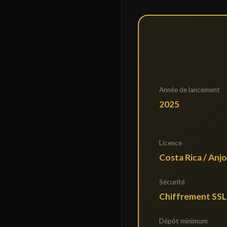
Année de lancement
2025
Licence
Costa Rica / Anj
Sécurité
Chiffrement SSL 
Dépôt minimum