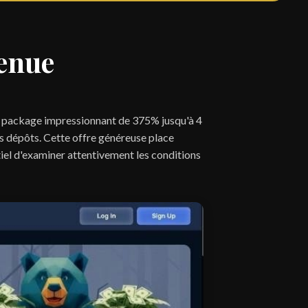
enue
un package impressionnant de 375% jusqu'à 4
s dépôts. Cette offre généreuse place
tiel d'examiner attentivement les conditions