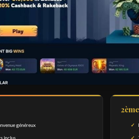
2ème
envenue généreux
s inclus