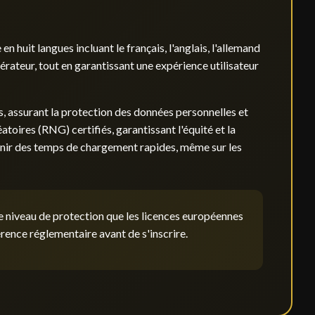
 huit langues incluant le français, l'anglais, l'allemand
pérateur, tout en garantissant une expérience utilisateur
s, assurant la protection des données personnelles et
atoires (RNG) certifiés, garantissant l'équité et la
enir des temps de chargement rapides, même sur les
e niveau de protection que les licences européennes
rence réglementaire avant de s'inscrire.