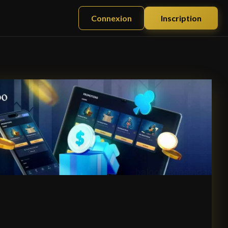
Connexion
Inscription