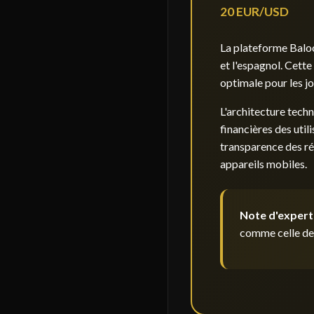
20 EUR/USD
La plateforme Baloob
et l'espagnol. Cette
optimale pour les j
L'architecture tech
financières des util
transparence des ré
appareils mobiles.
Note d'expert
comme celle de 