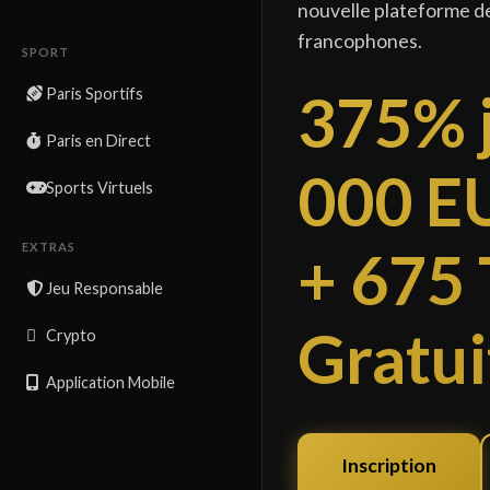
nouvelle plateforme de
francophones.
SPORT
375% j
Paris Sportifs
Paris en Direct
000 E
Sports Virtuels
EXTRAS
+ 675 
Jeu Responsable
Gratui
Crypto
Application Mobile
Inscription