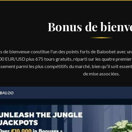
Bonus de bienv
s de bienvenue constitue l'un des points forts de Baloobet avec 
00 EUR/USD plus 675 tours gratuits, réparti sur les quatre premier
issement parmi les plus compétitifs du marché, bien qu'il soit essen
de mise associées.